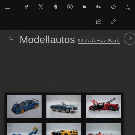
Modellautos
08.03.16—15.06.26