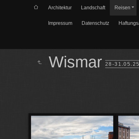
Architektur
Landschaft
Reisen
Impressum
Datenschutz
Haftungs
Wismar
28-31.05.2