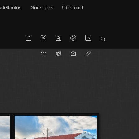
dellautos
Sonstiges
Über mich