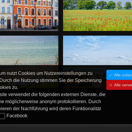
um nutzt Cookies um Nutzereinstellungen zu
Alle zula
 Durch die Nutzung stimmen Sie der Speicherung
Alle verw
okies zu.
ite verwendet die folgenden externen Dienste, die
he möglicherweise anonym protokollieren. Durch
vieren der Nachführung wird deren Funktionalität
Facebook