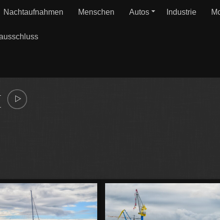
Nachtaufnahmen
Menschen
Autos
Industrie
Mo
ausschluss
5