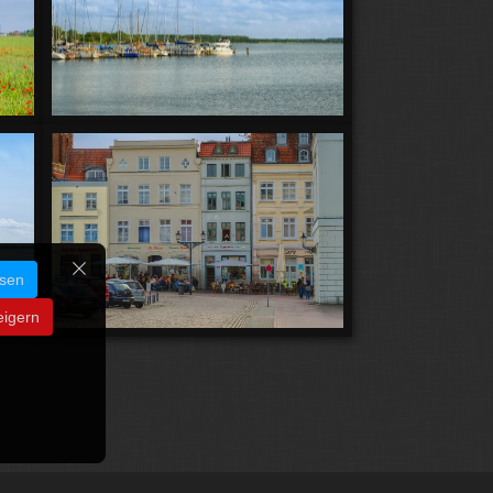
ssen
eigern