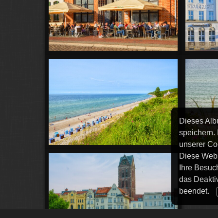
Dieses Alb
speichern.
unserer Co
Diese Webs
Ihre Besuc
das Deakti
beendet.