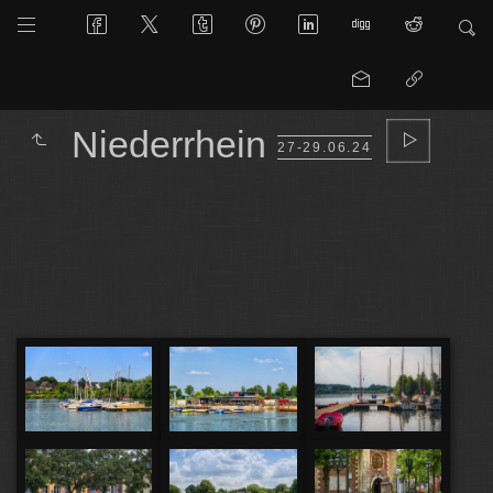
Niederrhein
27-29.06.24