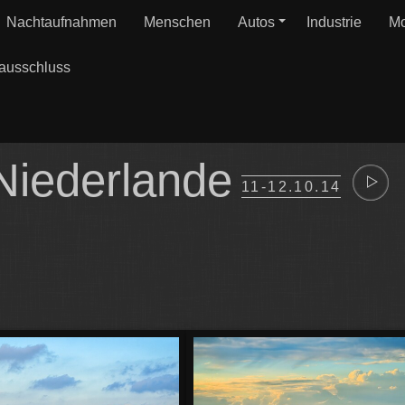
Nachtaufnahmen
Menschen
Autos
Industrie
Mo
ausschluss
 Niederlande
11-12.10.14