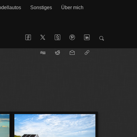
dellautos
Sonstiges
Über mich