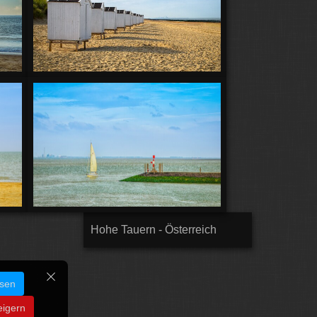
Hohe Tauern - Österreich
ssen
eigern