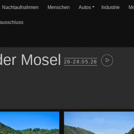
Nachtaufnahmen
Menschen
Autos
Industrie
Mo
ausschluss
er Mosel
26-28.05.26