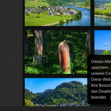
Dieses Alb
speichern.
unserer Co
Diese Webs
Ihre Besuc
das Deakti
beendet.