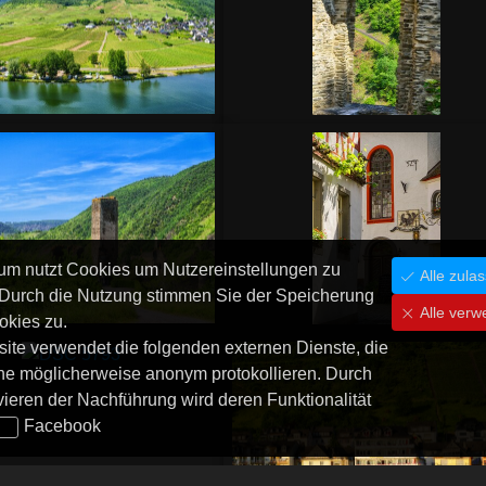
um nutzt Cookies um Nutzereinstellungen zu
Alle zula
 Durch die Nutzung stimmen Sie der Speicherung
Alle verw
okies zu.
ite verwendet die folgenden externen Dienste, die
he möglicherweise anonym protokollieren. Durch
vieren der Nachführung wird deren Funktionalität
Facebook