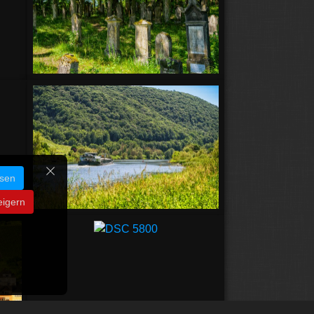
ssen
eigern