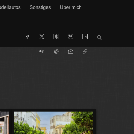
dellautos
Sonstiges
Über mich