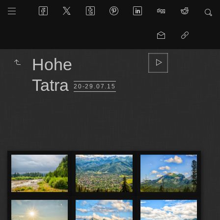
Hohe
Tatra
20-29.07.15